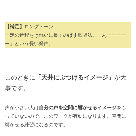
【補足】
ロングトーン
一定の音程をきれいに長くのばす歌唱法。「あーーーー
ー」という長い発声。
このときに
「天井にぶつけるイメージ」
が大
事です。
声が小さい人は
自分の声を空間に響かせるイメージ
をも
っていないので、このワークが有効になります。空間に
響かせる練習になるのです。