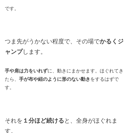
です。
つま先がうかない程度で、その場で
かるくジ
ャンプ
します。
手や肩は力をいれず
に、動きにまかせます。ほぐれてき
たら、
手が布や紐のように形のない動き
をするはずで
す。
それを
１分ほど続ける
と、全身がほぐれま
す。