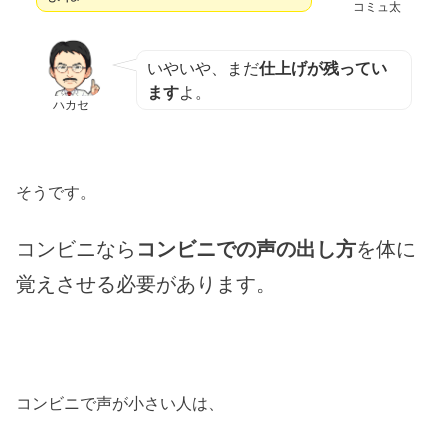
コミュ太
いやいや、まだ
仕上げが残ってい
ます
よ。
ハカセ
そうです。
コンビニなら
コンビニでの声の出し方
を体に
覚えさせる必要があります。
コンビニで声が小さい人は、