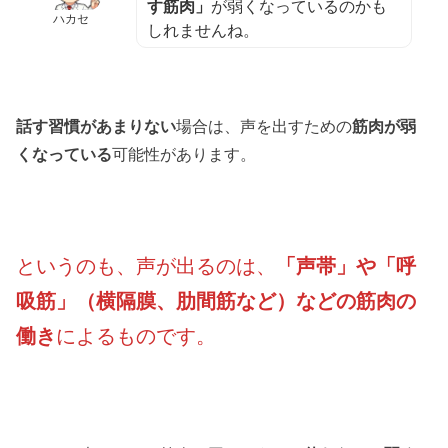
す筋肉」
が弱くなっているのかも
ハカセ
しれませんね。
話す習慣があまりない
場合は、声を出すための
筋肉が弱
くなっている
可能性があります。
というのも、声が出るのは、
「声帯」や「呼
吸筋」（横隔膜、肋間筋など）などの筋肉の
働き
によるものです。