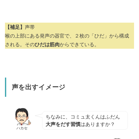
【補足】
声帯
喉の上部にある発声の器官で、２枚の「ひだ」から構成
される。その
ひだは筋肉
からできている。
声を出すイメージ
ちなみに、コミュ太くんはふだん
大声をだす習慣
はありますか？
ハカセ