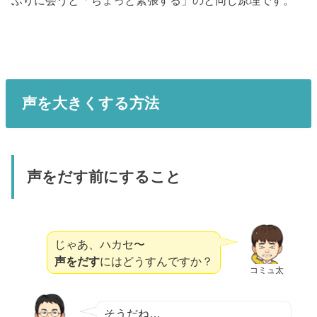
ぶりに会うと「ちょっと緊張する」のと同じ原理です。
声を大きくする方法
声をだす前にすること
じゃあ、ハカセ〜
声をだす
にはどうすんですか？
コミュ太
そうだね…