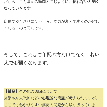
だから、声もほかの筋肉と同じように、
使わないと弱く
なっていきます
。
病気で寝たきりになったら、筋力が衰えて歩くのが難し
くなる、のと同じです。
そして、これはご年配の方だけでなく、
若い
人でも弱くなります
。
【補足】
その他の原因について
緊張や対人恐怖などの
心理的な問題
が考えられますが、
ここではわかりやすい筋肉の問題から取り扱っていま