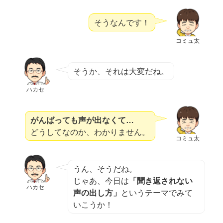
そうなんです！
コミュ太
そうか、それは大変だね。
ハカセ
がんばっても声が出なくて…
どうしてなのか、わかりません。
コミュ太
うん、そうだね。
じゃあ、今日は
「聞き返されない
ハカセ
声の出し方」
というテーマでみて
いこうか！