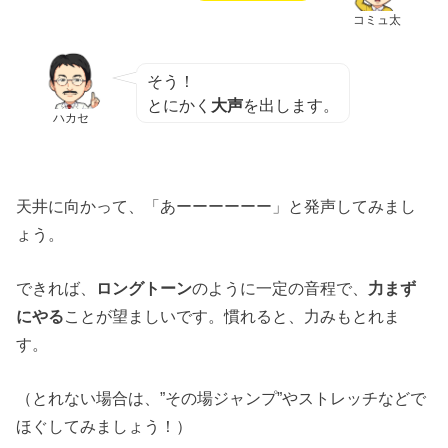
コミュ太
そう！
とにかく
大声
を出します。
ハカセ
天井に向かって、「あーーーーーー」と発声してみまし
ょう。
できれば、
ロングトーン
のように一定の音程で、
力まず
にやる
ことが望ましいです。慣れると、力みもとれま
す。
（とれない場合は、”その場ジャンプ”やストレッチなどで
ほぐしてみましょう！）