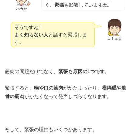
く、
緊張
も影響していますね。
ハカセ
そうですね！
よく知らない人
と話すと緊張しま
コミュ太
す。
筋肉の問題だけでなく、
緊張も原因の1つ
です。
緊張すると、
喉や口の筋肉
がかたまったり、
横隔膜や肋
骨の筋肉
がかたくなって発声しづらくなります。
そして、緊張の理由もいくつかあります。