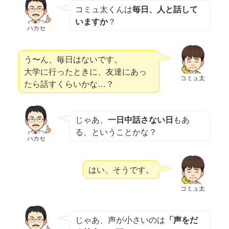
コミュ太くんは
毎日、人と話して
いますか
？
ハカセ
う〜ん、毎日はないです。
大学に行ったときに、友達にあっ
コミュ太
たら話すくらいかな…？
じゃあ、
一日中話さない日
もあ
る、ということかな？
ハカセ
はい、そうです。
コミュ太
じゃあ、声が小さいのは
「声をだ