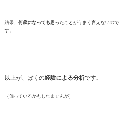
結果、
何歳になっても
思ったことがうまく言えないので
す。
以上が、ぼくの
経験による分析
です。
（偏っているかもしれませんが）