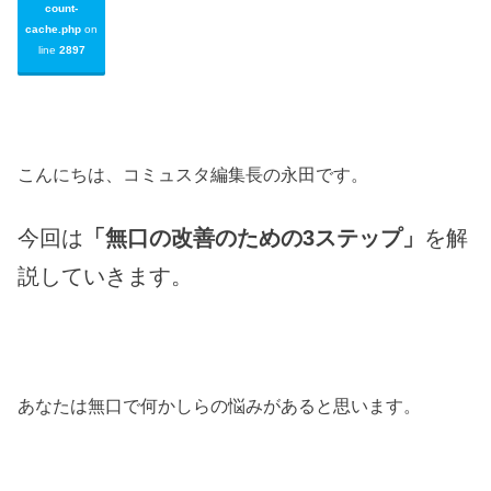
count-
cache.php
on
line
2897
こんにちは、コミュスタ編集長の永田です。
今回は
「無口の改善のための3ステップ」
を解
説していきます。
あなたは無口で何かしらの悩みがあると思います。