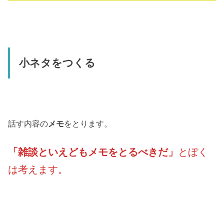
小ネタをつくる
話す内容の
メモ
をとります。
「雑談といえどもメモをとるべきだ」
とぼく
は考えます。