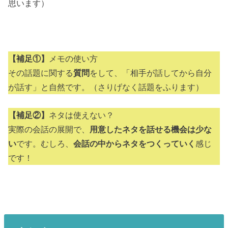
思います）
【補足①】
メモの使い方
その話題に関する
質問
をして、「相手が話してから自分
が話す」と自然です。（さりげなく話題をふります）
【補足②】
ネタは使えない？
実際の会話の展開で、
用意したネタを話せる機会は少な
い
です。むしろ、
会話の中からネタをつくっていく
感じ
です！