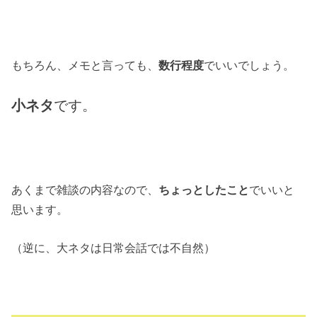
もちろん、メモと言っても、
数行程度
でいいでしょう。
小ネタ
です。
あくまで雑談の内容なので、
ちょっとしたこと
でいいと
思います。
（逆に、大ネタは日常会話では不自然）