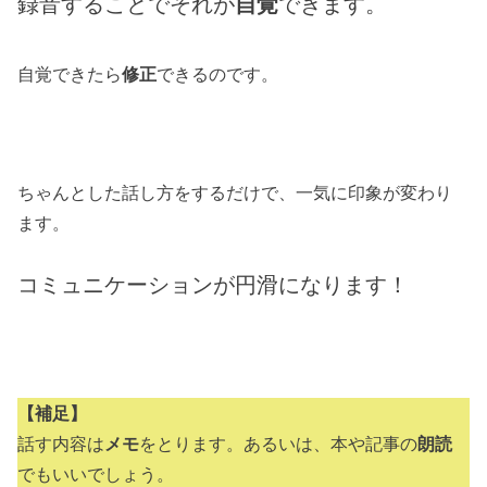
録音することでそれが
自覚
できます。
自覚できたら
修正
できるのです。
ちゃんとした話し方をするだけで、一気に印象が変わり
ます。
コミュニケーションが円滑になります！
【補足】
話す内容は
メモ
をとります。あるいは、本や記事の
朗読
でもいいでしょう。