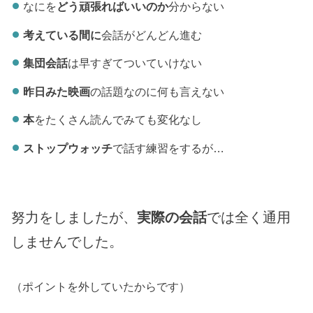
なにを
どう頑張ればいいのか
分からない
考えている間に
会話がどんどん進む
集団会話
は早すぎてついていけない
昨日みた映画
の話題なのに何も言えない
本
をたくさん読んでみても変化なし
ストップウォッチ
で話す練習をするが…
努力をしましたが、
実際の会話
では全く通用
しませんでした。
（ポイントを外していたからです）