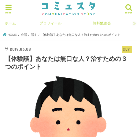
menu
search
ホーム
プロフィール
無料勉強会
HOME
会話
話す
【体験談】あなたは無口な人？治すための３つのポイント
2019.03.08
話す
【体験談】あなたは無口な人？治すための３
つのポイント