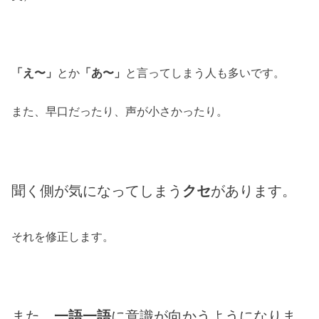
「え〜」
とか
「あ〜」
と言ってしまう人も多いです。
また、早口だったり、声が小さかったり。
聞く側が気になってしまう
クセ
があります。
それを修正します。
また、
一語一語
に意識が向かうようになりま