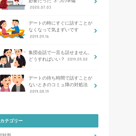
必要だった”３つの準備“
2020.07.03
デートの時にすぐに話すことが
なくなって気まずいです
2019.09.16
集団会話で一言も話せません。
どうすればいい？
2019.09.02
デートの待ち時間で話すことが
ないときのコミュ障の対処法
2019.08.19
カテゴリー
初対面