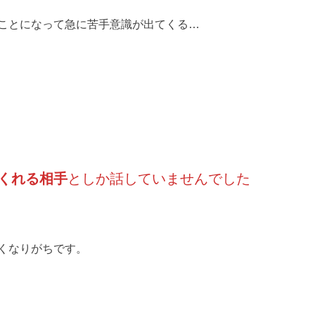
ことになって急に苦手意識が出てくる…
くれる相手
としか話していませんでした
くなりがちです。