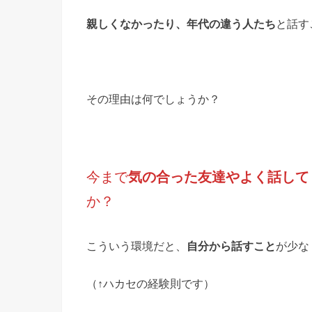
親しくなかったり、年代の違う人たち
と話す
その理由は何でしょうか？
今まで
気の合った友達やよく話して
か？
こういう環境だと、
自分から話すこと
が少な
（↑ハカセの経験則です）