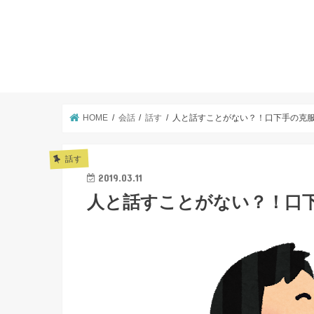
HOME
会話
話す
人と話すことがない？！口下手の克
話す
2019.03.11
人と話すことがない？！口