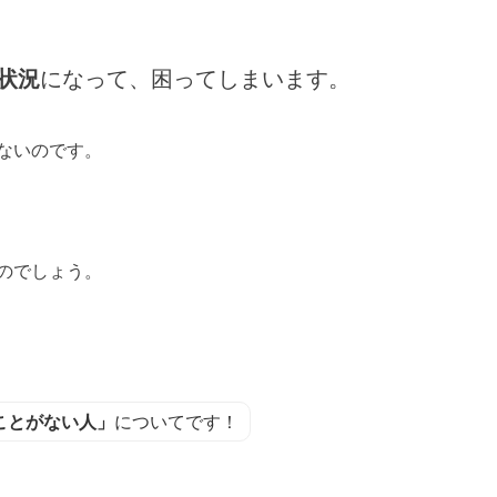
状況
になって、困ってしまいます。
ないのです。
のでしょう。
ことがない人」
についてです！