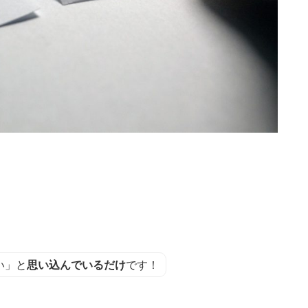
い」と
思い込んでいるだけ
です！