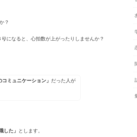
か？
きり
になると、心拍数が上がったりしませんか？
のコミュニケーション」
だった人が
職した」
とします。