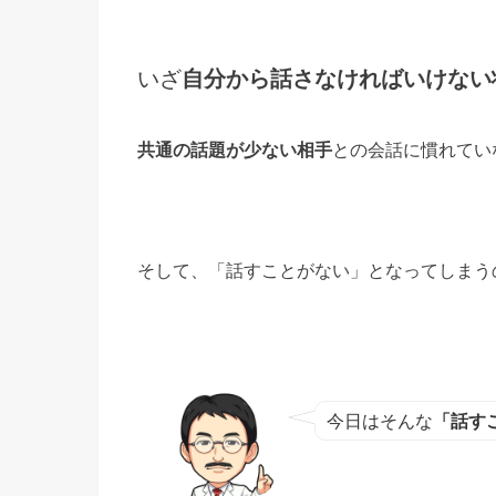
いざ
自分から話さなければいけない
共通の話題が少ない相手
との会話に慣れてい
そして、「話すことがない」となってしまう
今日はそんな
「話す