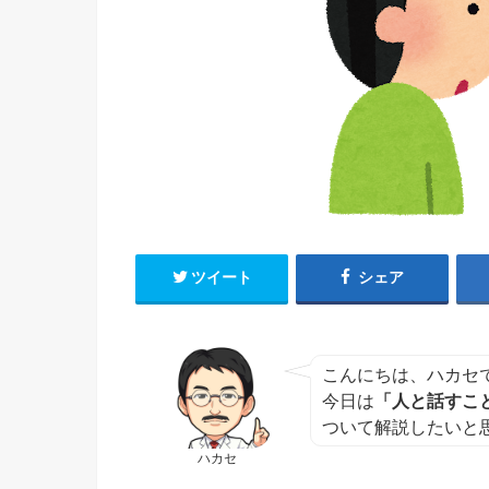
ツイート
シェア
こんにちは、ハカセ
今日は
「人と話すこ
ついて解説したいと
ハカセ