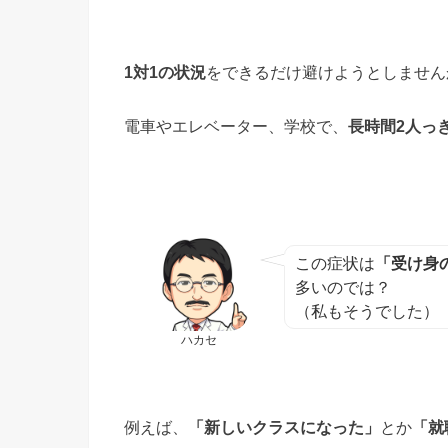
1対1の状況
をできるだけ避けようとしません
電車やエレベーター、学校で、
長時間2人っ
この症状は
「受け身
多いのでは？
（私もそうでした）
ハカセ
例えば、
「新しいクラスになった」
とか
「就