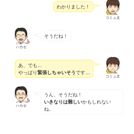
わかりました！
コミュ太
そうだね！
ハカセ
あ、でも…
やっぱり
緊張しちゃいそう
です…
コミュ太
うん、そうだね！
いきなりは難しい
かもしれない
ハカセ
ね。