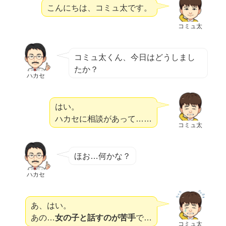
こんにちは、コミュ太です。
コミュ太
コミュ太くん、今日はどうしまし
たか？
ハカセ
はい。
ハカセに相談があって……
コミュ太
ほお…何かな？
ハカセ
あ、はい。
あの…
女の子と話すのが苦手
で…
コミュ太