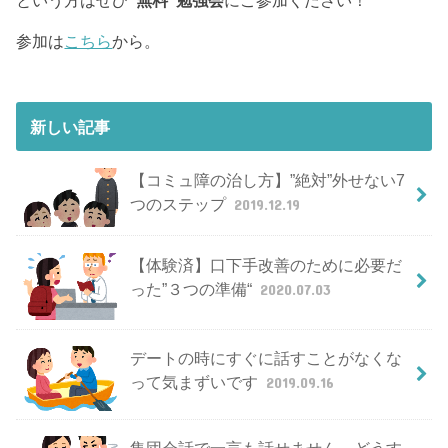
という方はぜひ
“無料”勉強会
にご参加ください！
参加は
こちら
から。
新しい記事
【コミュ障の治し方】”絶対”外せない7
つのステップ
2019.12.19
【体験済】口下手改善のために必要だ
った”３つの準備“
2020.07.03
デートの時にすぐに話すことがなくな
って気まずいです
2019.09.16