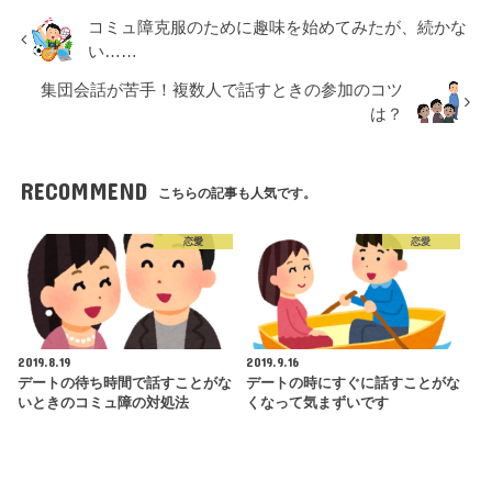
コミュ障克服のために趣味を始めてみたが、続かな
い……
集団会話が苦手！複数人で話すときの参加のコツ
は？
RECOMMEND
こちらの記事も人気です。
恋愛
恋愛
2019.8.19
2019.9.16
デートの待ち時間で話すことがな
デートの時にすぐに話すことがな
いときのコミュ障の対処法
くなって気まずいです