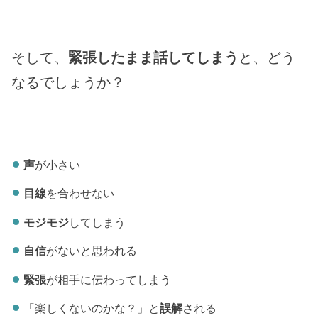
そして、
緊張したまま話してしまう
と、どう
なるでしょうか？
声
が小さい
目線
を合わせない
モジモジ
してしまう
自信
がないと思われる
緊張
が相手に伝わってしまう
「楽しくないのかな？」と
誤解
される