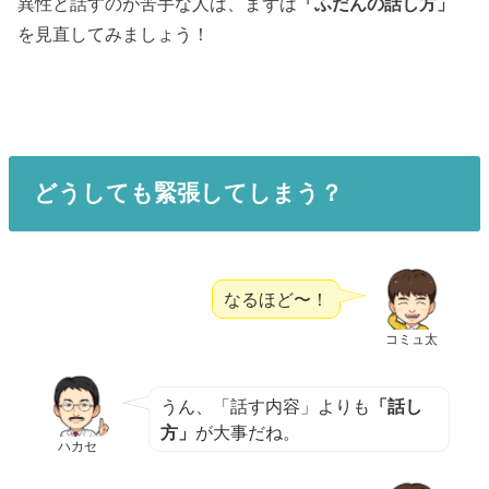
異性と話すのが苦手な人は、まずは
「ふだんの話し方」
を見直してみましょう！
どうしても緊張してしまう？
なるほど〜！
コミュ太
うん、「話す内容」よりも
「話し
方」
が大事だね。
ハカセ