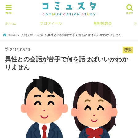
menu
search
ホーム
プロフィール
無料勉強会
HOME
人間関係
恋愛
異性との会話が苦手で何を話せばいいかわかりません
2019.03.13
恋愛
異性との会話が苦手で何を話せばいいかわか
りません