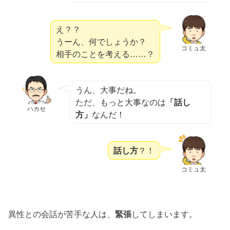
え？？
うーん、何でしょうか？
コミュ太
相手のことを考える……？
うん、大事だね。
ただ、もっと大事なのは
「話し
ハカセ
方」
なんだ！
話し方
？！
コミュ太
異性との会話が苦手な人は、
緊張
してしまいます。