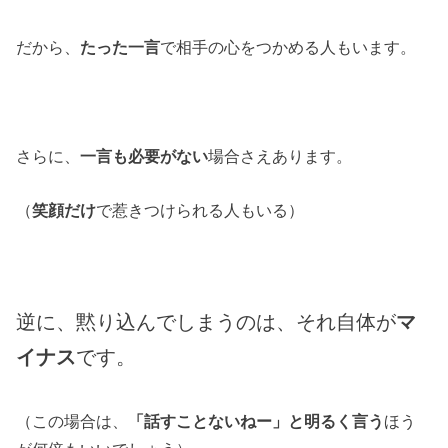
だから、
たった一言
で相手の心をつかめる人もいます。
さらに、
一言も必要がない
場合さえあります。
（
笑顔だけ
で惹きつけられる人もいる）
逆に、黙り込んでしまうのは、それ自体が
マ
イナス
です。
（この場合は、
「話すことないねー」と明るく言う
ほう