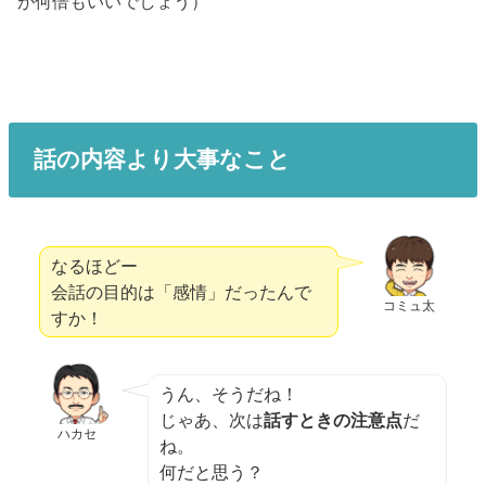
が何倍もいいでしょう）
話の内容より大事なこと
なるほどー
会話の目的は「感情」だったんで
コミュ太
すか！
うん、そうだね！
じゃあ、次は
話すときの注意点
だ
ハカセ
ね。
何だと思う？