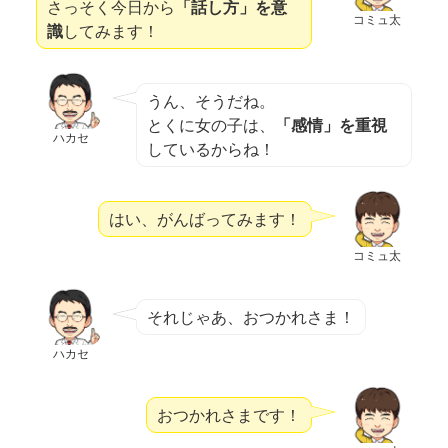
さっそく今日から
「話し方」を意
コミュ太
識
してみます！
うん、そうだね。
とくに女の子は、
「感情」を重視
ハカセ
しているからね！
はい、がんばってみます！
コミュ太
それじゃあ、おつかれさま！
ハカセ
おつかれさまです！