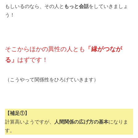
もしいるのなら、その人と
もっと会話
をしていきましょ
う！
そこからほかの異性の人とも
「縁がつなが
る」
はずです！
（こうやって関係性をひろげていきます）
【補足①】
計算高いようですが、
人間関係の広げ方の基本
になりま
す。