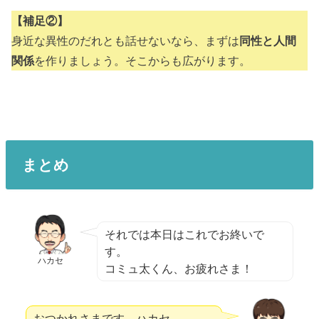
【補足②】
身近な異性のだれとも話せないなら、まずは
同性と人間
関係
を作りましょう。そこからも広がります。
まとめ
それでは本日はこれでお終いで
す。
ハカセ
コミュ太くん、お疲れさま！
おつかれさまです、ハカセ。