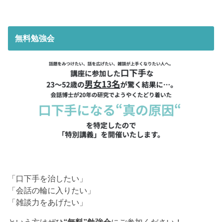
無料勉強会
「口下手を治したい」
「会話の輪に入りたい」
「雑談力をあげたい」