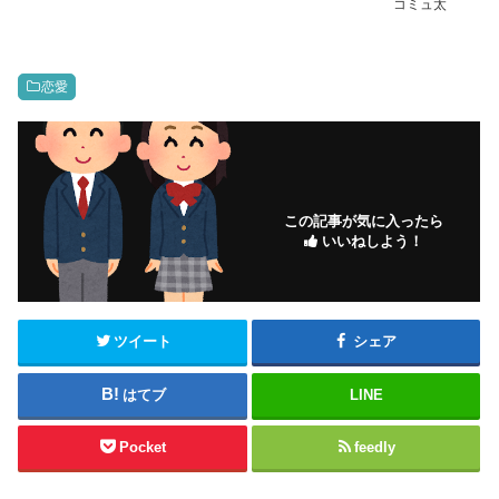
コミュ太
恋愛
この記事が気に入ったら
いいねしよう！
ツイート
シェア
はてブ
LINE
Pocket
feedly