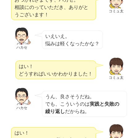
相談にのっていただき、ありがと
コミュ太
うございます！
いえいえ。
悩みは軽くなったかな？
ハカセ
はい！
どうすればいいかわかりました！
コミュ太
うん、良さそうだね。
でも、こういうのは
実践と失敗の
ハカセ
繰り返し
だからね。
はい！